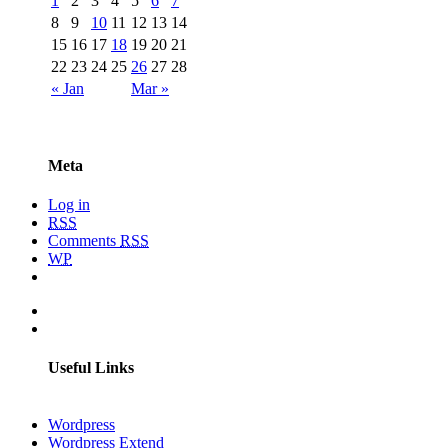
1
2
3
4
5
6
7
8
9
10
11
12
13
14
15
16
17
18
19
20
21
22
23
24
25
26
27
28
« Jan
Mar »
Meta
Log in
RSS
Comments
RSS
WP
Useful Links
Wordpress
Wordpress Extend