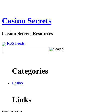
Casino Secrets
Casino Secrets Resources
RSS Feeds
Categories
Casino
Links