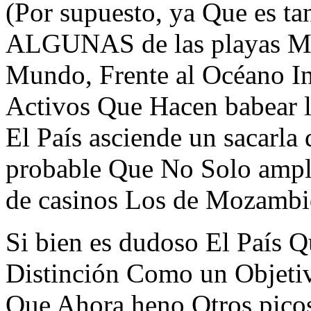
(Por supuesto, ya Que es ta
ALGUNAS de las playas Má
Mundo, Frente al Océano I
Activos Que Hacen babear 
El País asciende un sacarla 
probable Que No Solo ampli
de casinos Los de Mozambi
Si bien es dudoso El País 
Distinción Como un Objetivo
Que Ahora heno Otros pic