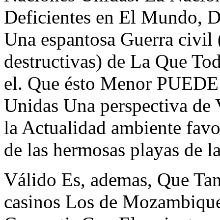
Deficientes en El Mundo, 
Una espantosa Guerra civil
destructivas) de La Que To
el. Que ésto Menor PUEDE
Unidas Una perspectiva de V
la Actualidad ambiente favor
de las hermosas playas de la
Válido Es, ademas, Que Tan
casinos Los de Mozambiqu