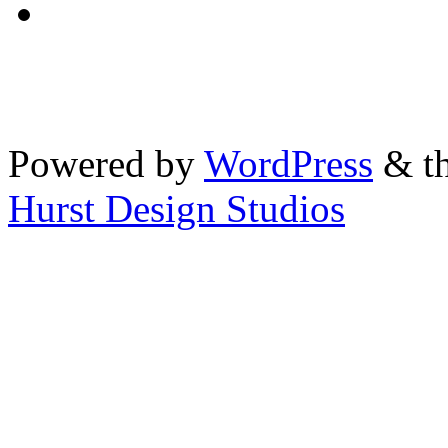
Powered by
WordPress
& th
Hurst Design Studios