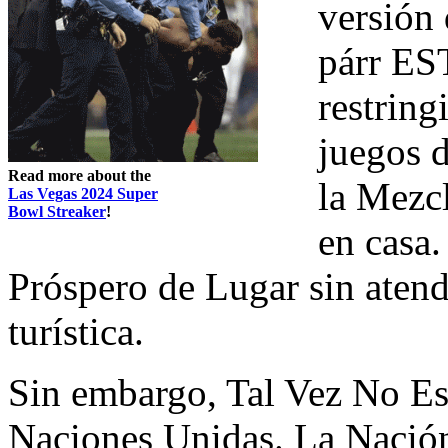
versión
párr ES
restrin
juegos d
Read more about the
la Mezc
Las Vegas 2024 Super
Bowl Streaker
!
en casa
Próspero de Lugar sin atend
turística.
Sin embargo, Tal Vez No E
Naciones Unidas. La Nación