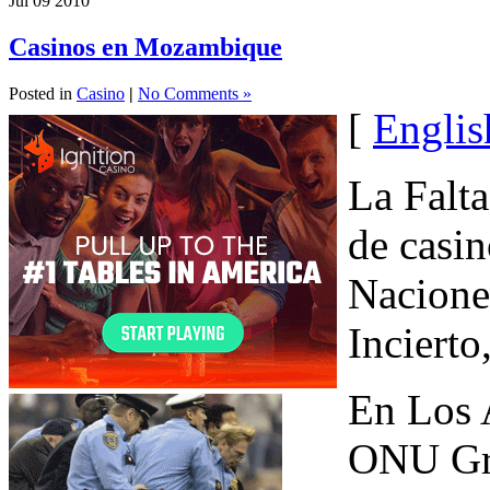
Jul
09
2010
Casinos en Mozambique
Posted in
Casino
|
No Comments »
[
Englis
La Falt
de casi
Nacione
Incier
En Los A
ONU Gra