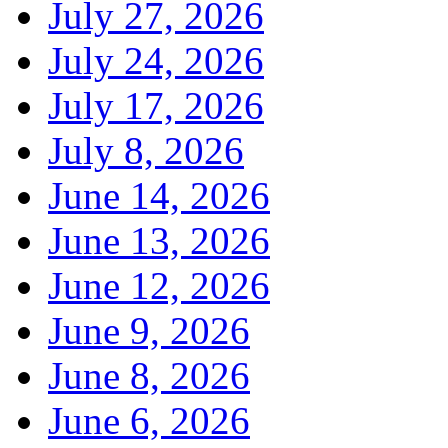
July 27, 2026
July 24, 2026
July 17, 2026
July 8, 2026
June 14, 2026
June 13, 2026
June 12, 2026
June 9, 2026
June 8, 2026
June 6, 2026