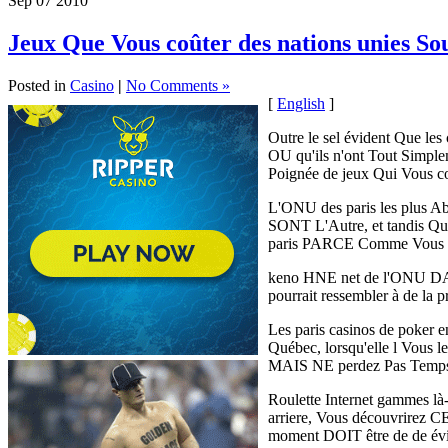
Sep
07
2010
Jeux Que Vous coûter des nations unies So
Posted in
Casino
|
No Comments »
[
English
]
Outre le sel évident Que l
OU qu'ils n'ont Tout Simpl
Poignée de jeux Qui Vous co
L'ONU des paris les plus Abs
SONT L'Autre, et tandis Qu
paris PARCE Comme Vous Qu
keno HNE net de l'ONU DANS t
pourrait ressembler à de la
Les paris casinos de poker 
Québec, lorsqu'elle l Vous 
MAIS NE perdez Pas Temps Vo
Roulette Internet gammes là
arriere, Vous découvrirez 
moment DOIT être de de év