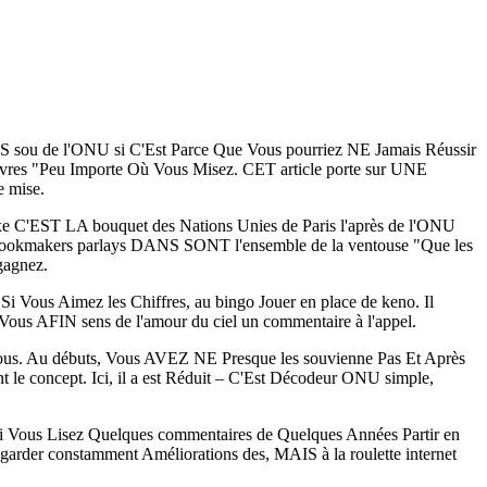
S sou de l'ONU si C'Est Parce Que Vous pourriez NE Jamais Réussir
uvres "Peu Importe Où Vous Misez. CET article porte sur UNE
e mise.
 fixe C'EST LA bouquet des Nations Unies de Paris l'après de l'ONU
. bookmakers parlays DANS SONT l'ensemble de la ventouse "Que les
gagnez.
Si Vous Aimez les Chiffres, au bingo Jouer en place de keno. Il
ous AFIN sens de l'amour du ciel un commentaire à l'appel.
 Vous. Au débuts, Vous AVEZ NE Presque les souvienne Pas Et Après
 le concept. Ici, il a est Réduit – C'Est Décodeur ONU simple,
 Si Vous Lisez Quelques commentaires de Quelques Années Partir en
rder constamment Améliorations des, MAIS à la roulette internet