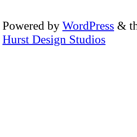
Powered by
WordPress
& th
Hurst Design Studios